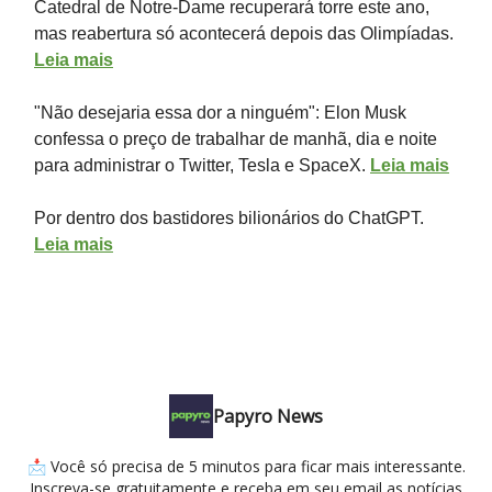
Catedral de Notre-Dame recuperará torre este ano,
mas reabertura só acontecerá depois das Olimpíadas.
Leia mais
"Não desejaria essa dor a ninguém": Elon Musk
confessa o preço de trabalhar de manhã, dia e noite
para administrar o Twitter, Tesla e SpaceX.
Leia mais
Por dentro dos bastidores bilionários do ChatGPT.
Leia mais
Papyro News
📩 Você só precisa de 5 minutos para ficar mais interessante.
Inscreva-se gratuitamente e receba em seu email as notícias