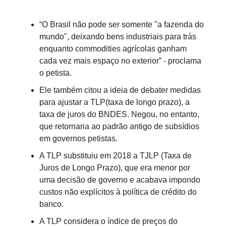
“O Brasil não pode ser somente "a fazenda do
mundo", deixando bens industriais para trás
enquanto commodities agrícolas ganham
cada vez mais espaço no exterior” - proclama
o petista.
Ele também citou a ideia de debater medidas
para ajustar a TLP(taxa de longo prazo), a
taxa de juros do BNDES. Negou, no entanto,
que retornaria ao padrão antigo de subsídios
em governos petistas.
A TLP substituiu em 2018 a TJLP (Taxa de
Juros de Longo Prazo), que era menor por
uma decisão de governo e acabava impondo
custos não explícitos à política de crédito do
banco.
A TLP considera o índice de preços do