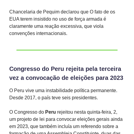
Chancelaria de Pequim declarou que O fato de os
EUA terem insistido no uso de força armada é
claramente uma reação excessiva, que viola
convenções internacionais.
Congresso do Peru rejeita pela terceira
vez a convocação de eleições para 2023
O Peru vive uma instabilidade política permanente.
Desde 2017, o país teve seis presidentes.
O Congresso do
Peru
rejeitou nesta quinta-feira, 2,
um projeto de lei para convocar eleições gerais ainda
em 2023, que também incluía um referendo sobre a
formação de uma Assembleia Constituinte, duas das