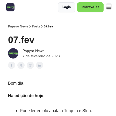
Login
Inscreva-se
Papyro News
Posts
07.fev
07.fev
Papyro News
7 de fevereiro de 2023
Bom dia.
Na edição de hoje:
Forte terremoto abala a Turquia e Síria.