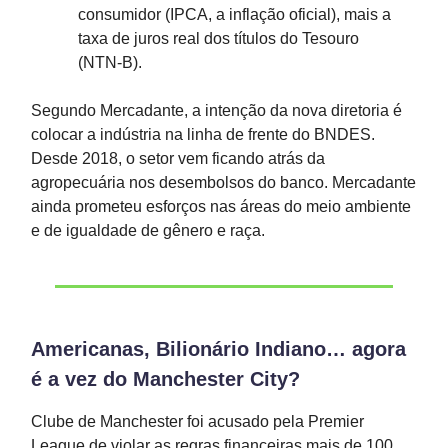
consumidor (IPCA, a inflação oficial), mais a
taxa de juros real dos títulos do Tesouro
(NTN-B).
Segundo Mercadante, a intenção da nova diretoria é
colocar a indústria na linha de frente do BNDES.
Desde 2018, o setor vem ficando atrás da
agropecuária nos desembolsos do banco. Mercadante
ainda prometeu esforços nas áreas do meio ambiente
e de igualdade de gênero e raça.
Americanas, Bilionário Indiano… agora
é a vez do Manchester City?
Clube de Manchester foi acusado pela Premier
League de violar as regras financeiras mais de 100