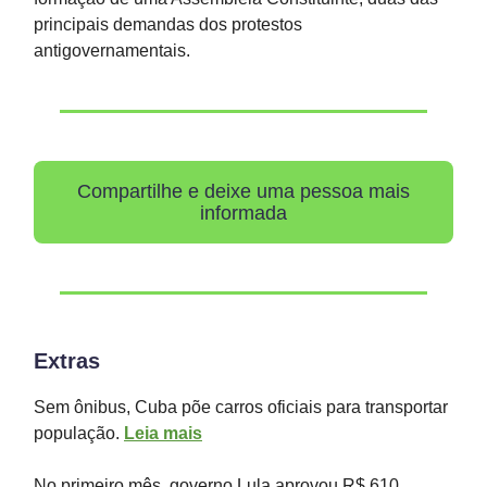
principais demandas dos protestos
antigovernamentais.
Compartilhe e deixe uma pessoa mais
informada
Extras
Sem ônibus, Cuba põe carros oficiais para transportar
população.
Leia mais
No primeiro mês, governo Lula aprovou R$ 610