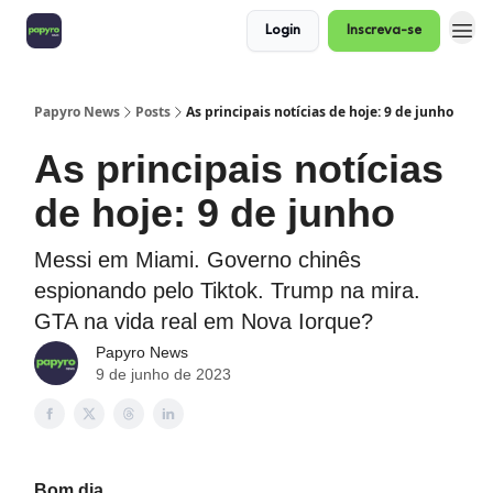
Login
Inscreva-se
Papyro News
Posts
As principais notícias de hoje: 9 de junho
As principais notícias
de hoje: 9 de junho
Messi em Miami. Governo chinês
espionando pelo Tiktok. Trump na mira.
GTA na vida real em Nova Iorque?
Papyro News
9 de junho de 2023
Bom dia.