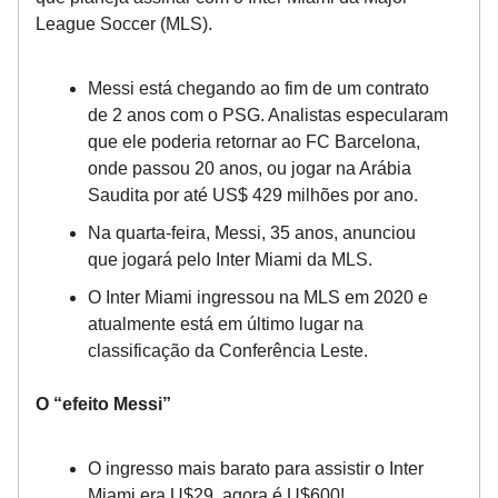
League Soccer (MLS).
Messi está chegando ao fim de um contrato
de 2 anos com o PSG. Analistas especularam
que ele poderia retornar ao FC Barcelona,
onde passou 20 anos, ou jogar na Arábia
Saudita por até US$ 429 milhões por ano.
Na quarta-feira, Messi, 35 anos, anunciou
que jogará pelo Inter Miami da MLS.
O Inter Miami ingressou na MLS em 2020 e
atualmente está em último lugar na
classificação da Conferência Leste.
O “efeito Messi”
O ingresso mais barato para assistir o Inter
Miami era U$29, agora é U$600!