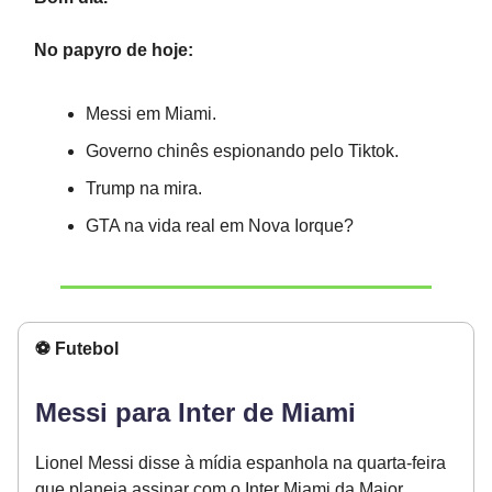
No papyro de hoje:
Messi em Miami.
Governo chinês espionando pelo Tiktok.
Trump na mira.
GTA na vida real em Nova Iorque?
⚽️ Futebol
Messi para Inter de Miami
Lionel Messi disse à mídia espanhola na quarta-feira
que planeja assinar com o Inter Miami da Major