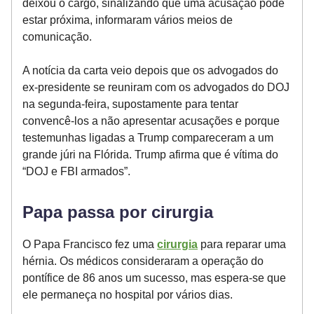
deixou o cargo, sinalizando que uma acusação pode
estar próxima, informaram vários meios de
comunicação.
A notícia da carta veio depois que os advogados do
ex-presidente se reuniram com os advogados do DOJ
na segunda-feira, supostamente para tentar
convencê-los a não apresentar acusações e porque
testemunhas ligadas a Trump compareceram a um
grande júri na Flórida. Trump afirma que é vítima do
“DOJ e FBI armados”.
Papa passa por cirurgia
O Papa Francisco fez uma
cirurgia
para reparar uma
hérnia. Os médicos consideraram a operação do
pontífice de 86 anos um sucesso, mas espera-se que
ele permaneça no hospital por vários dias.