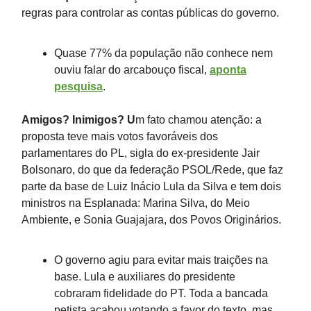
regras para controlar as contas públicas do governo.
Quase 77% da população não conhece nem
ouviu falar do arcabouço fiscal,
aponta
pesquisa
.
Amigos? Inimigos? U
m fato chamou atenção: a
proposta teve mais votos favoráveis dos
parlamentares do PL, sigla do ex-presidente Jair
Bolsonaro, do que da federação PSOL/Rede, que faz
parte da base de Luiz Inácio Lula da Silva e tem dois
ministros na Esplanada: Marina Silva, do Meio
Ambiente, e Sonia Guajajara, dos Povos Originários.
O governo agiu para evitar mais traições na
base. Lula e auxiliares do presidente
cobraram fidelidade do PT. Toda a bancada
petista acabou votando a favor do texto, mas