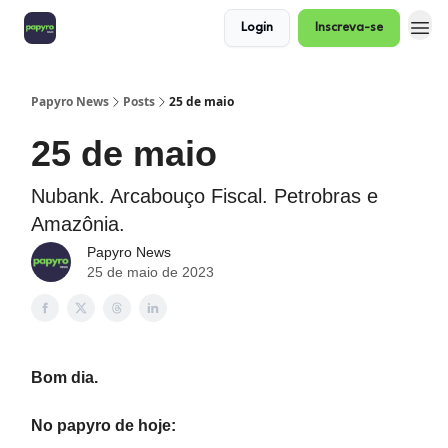
Login
Inscreva-se
Papyro News
Posts
25 de maio
25 de maio
Nubank. Arcabouço Fiscal. Petrobras e
Amazônia.
Papyro News
25 de maio de 2023
Bom dia.
No papyro de hoje: