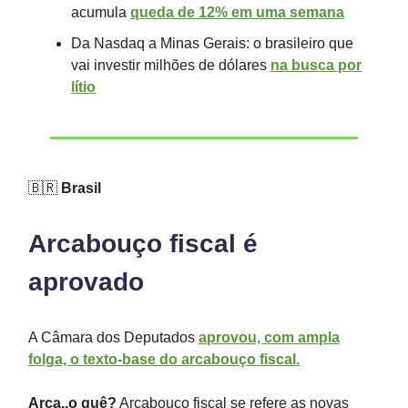
acumula
queda de 12% em uma semana
Da Nasdaq a Minas Gerais: o brasileiro que
vai investir milhões de dólares
na busca por
lítio
🇧🇷
Brasil
Arcabouço fiscal é
aprovado
A Câmara dos Deputados
aprovou, com ampla
folga, o texto-base do arcabouço fiscal.
Arca..o quê?
Arcabouço fiscal se refere as novas