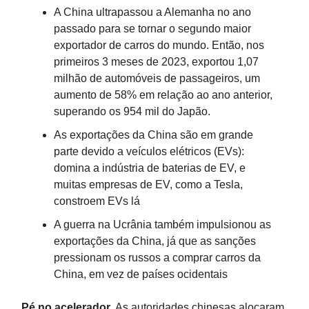
A China ultrapassou a Alemanha no ano
passado para se tornar o segundo maior
exportador de carros do mundo. Então, nos
primeiros 3 meses de 2023, exportou 1,07
milhão de automóveis de passageiros, um
aumento de 58% em relação ao ano anterior,
superando os 954 mil do Japão.
As exportações da China são em grande
parte devido a veículos elétricos (EVs):
domina a indústria de baterias de EV, e
muitas empresas de EV, como a Tesla,
constroem EVs lá
A guerra na Ucrânia também impulsionou as
exportações da China, já que as sanções
pressionam os russos a comprar carros da
China, em vez de países ocidentais
Pé no acelerador.
As autoridades chinesas alocaram