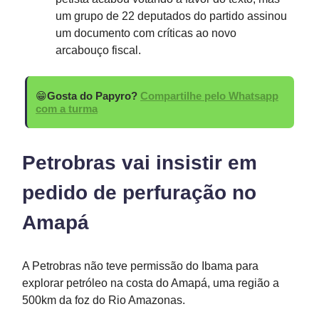
um grupo de 22 deputados do partido assinou
um documento com críticas ao novo
arcabouço fiscal.
😁
Gosta do Papyro?
Compartilhe pelo Whatsapp
com a turma
Petrobras vai insistir em
pedido de perfuração no
Amapá
A Petrobras não teve permissão do Ibama para
explorar petróleo na costa do Amapá, uma região a
500km da foz do Rio Amazonas.