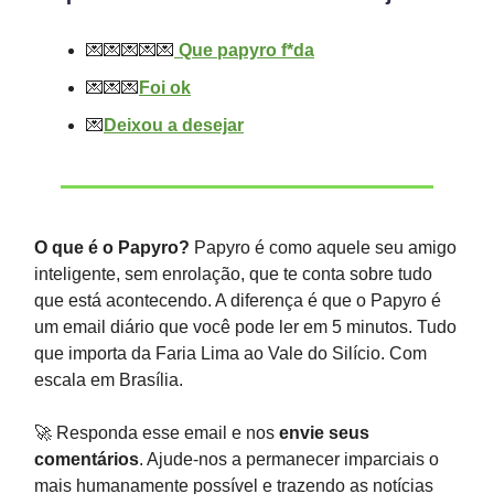
💌💌💌💌💌
Que papyro f*da
💌💌💌
Foi ok
💌
Deixou a desejar
O que é o Papyro?
Papyro é como aquele seu amigo
inteligente, sem enrolação, que te conta sobre tudo
que está acontecendo. A diferença é que o Papyro é
um email diário que você pode ler em 5 minutos. Tudo
que importa da Faria Lima ao Vale do Silício. Com
escala em Brasília.
🚀 Responda esse email e nos
envie seus
comentários
. Ajude-nos a permanecer imparciais o
mais humanamente possível e trazendo as notícias