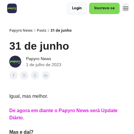
Login
Inscreva-se
Papyro News
Posts
31 de junho
31 de junho
Papyro News
1 de julho de 2023
Igual, mas melhor.
De agora em diante o Papyro News será Update
Diário.
Mas e daí?