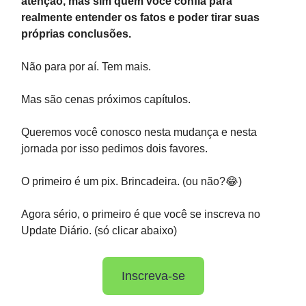
atenção, mas sim quem você confia para
realmente entender os fatos e poder tirar suas
próprias conclusões.
Não para por aí. Tem mais.
Mas são cenas próximos capítulos.
Queremos você conosco nesta mudança e nesta
jornada por isso pedimos dois favores.
O primeiro é um pix. Brincadeira. (ou não?😂)
Agora sério, o primeiro é que você se inscreva no
Update Diário. (só clicar abaixo)
Inscreva-se